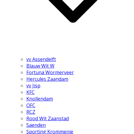
vv Assendelft
Blauw Wit W
Fortuna Wormerveer
Hercules Zaandam
vv Jisp
KFC
Knollendam
OFC
RCZ
Rood Wit Zaanstad
Saenden
Sporting Krommenie