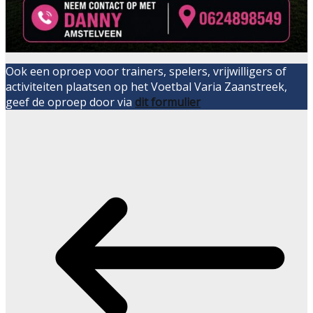
Ook een oproep voor trainers, spelers, vrijwilligers of
activiteiten plaatsen op het Voetbal Varia Zaanstreek,
geef de oproep door via
dit formulier