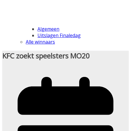
Algemeen
Uitslagen Finaledag
Alle winnaars
KFC zoekt speelsters MO20