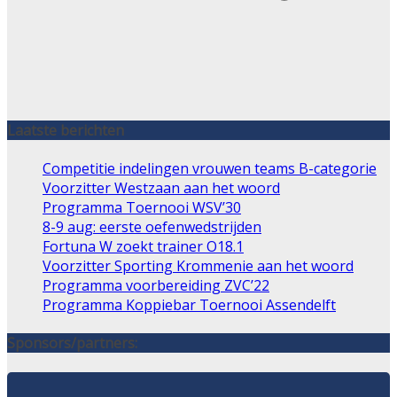
Laatste berichten
Competitie indelingen vrouwen teams B-categorie
Voorzitter Westzaan aan het woord
Programma Toernooi WSV’30
8-9 aug: eerste oefenwedstrijden
Fortuna W zoekt trainer O18.1
Voorzitter Sporting Krommenie aan het woord
Programma voorbereiding ZVC’22
Programma Koppiebar Toernooi Assendelft
Sponsors/partners: