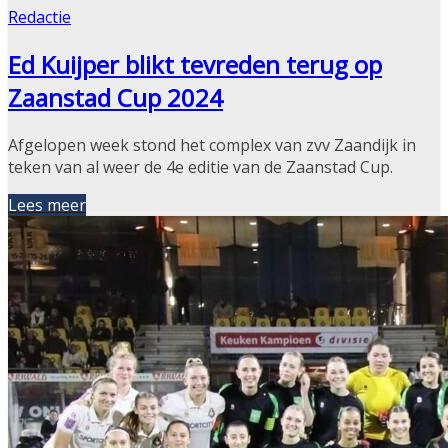
Redactie
Ed Kuijper blikt tevreden terug op
Zaanstad Cup 2024
Afgelopen week stond het complex van zvv Zaandijk in
teken van al weer de 4e editie van de Zaanstad Cup.
Lees meer