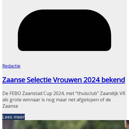
Redactie
Zaanse Selectie Vrouwen 2024 bekend
De FEBO Zaanstad Cup 2024, met “thuisclub” Zaandijk VR
als grote winnaar is nog maar net afgelopen of de
Zaanse
Lees meer