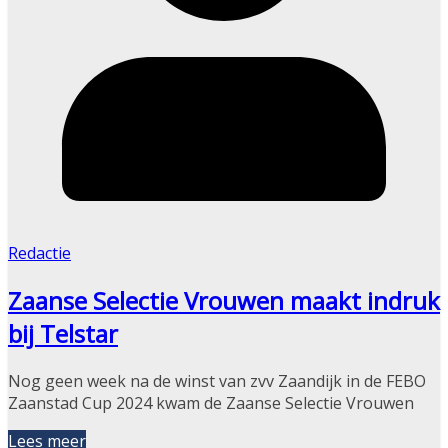
Redactie
Zaanse Selectie Vrouwen maakt indruk
bij Telstar
Nog geen week na de winst van zvv Zaandijk in de FEBO
Zaanstad Cup 2024 kwam de Zaanse Selectie Vrouwen
Lees meer