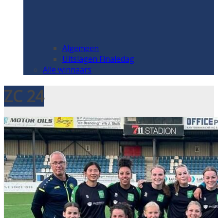
Algemeen
Uitslagen Finaledag
Alle winnaars
ZC 24