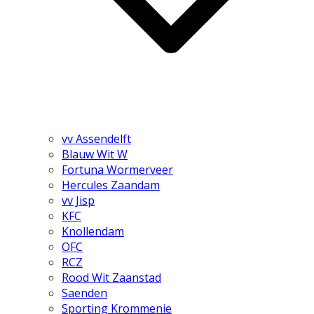
vv Assendelft
Blauw Wit W
Fortuna Wormerveer
Hercules Zaandam
vv Jisp
KFC
Knollendam
OFC
RCZ
Rood Wit Zaanstad
Saenden
Sporting Krommenie