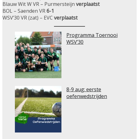
Blauw Wit W VR – Purmersteijn
verplaatst
BOL – Saenden VR
6-1
WSV’30 VR (zat) – EVC
verplaatst
Programma Toernooi
WSV’30
8-9 aug: eerste
oefenwedstrijden