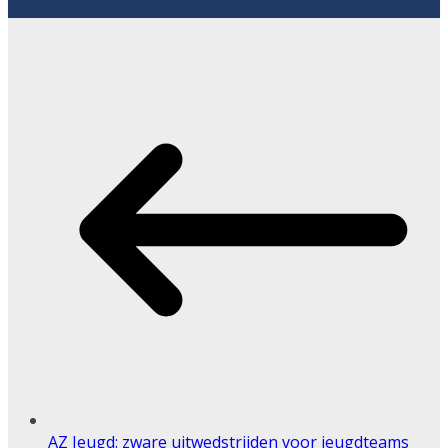
AZ Jeugd: zware uitwedstrijden voor jeugdteams