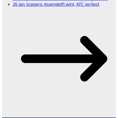
26 jan: toppers: Assendelft wint, KFC verliest