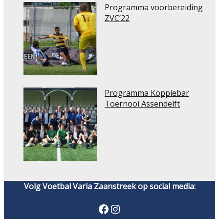
Programma voorbereiding
ZVC’22
Programma Koppiebar
Toernooi Assendelft
Volg Voetbal Varia Zaanstreek op social media:
Facebook
Instagram