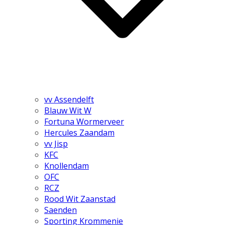
vv Assendelft
Blauw Wit W
Fortuna Wormerveer
Hercules Zaandam
vv Jisp
KFC
Knollendam
OFC
RCZ
Rood Wit Zaanstad
Saenden
Sporting Krommenie